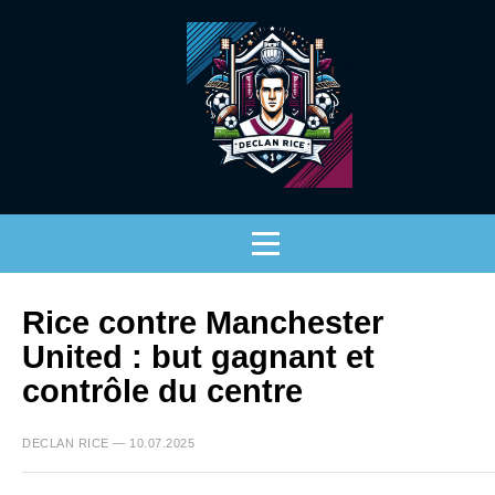
Rice contre Manchester
United : but gagnant et
contrôle du centre
DECLAN RICE — 10.07.2025