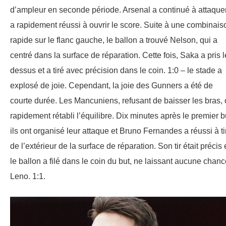
d’ampleur en seconde période. Arsenal a continué à attaquer
a rapidement réussi à ouvrir le score. Suite à une combinais
rapide sur le flanc gauche, le ballon a trouvé Nelson, qui a
centré dans la surface de réparation. Cette fois, Saka a pris l
dessus et a tiré avec précision dans le coin. 1:0 – le stade a
explosé de joie. Cependant, la joie des Gunners a été de
courte durée. Les Mancuniens, refusant de baisser les bras, 
rapidement rétabli l’équilibre. Dix minutes après le premier b
ils ont organisé leur attaque et Bruno Fernandes a réussi à ti
de l’extérieur de la surface de réparation. Son tir était précis 
le ballon a filé dans le coin du but, ne laissant aucune chanc
Leno. 1:1.