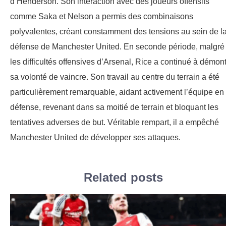
d’Henderson. Son interaction avec des joueurs offensifs
comme Saka et Nelson a permis des combinaisons
polyvalentes, créant constamment des tensions au sein de l
défense de Manchester United. En seconde période, malgré
les difficultés offensives d’Arsenal, Rice a continué à démont
sa volonté de vaincre. Son travail au centre du terrain a été
particulièrement remarquable, aidant activement l’équipe en
défense, revenant dans sa moitié de terrain et bloquant les
tentatives adverses de but. Véritable rempart, il a empêché
Manchester United de développer ses attaques.
Related posts