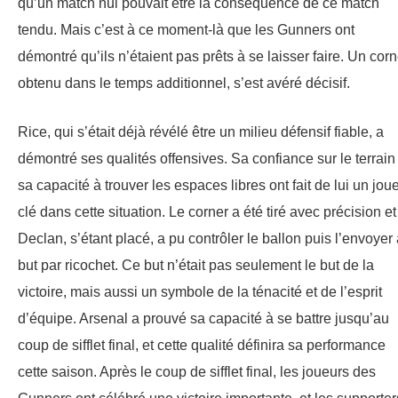
qu’un match nul pouvait être la conséquence de ce match
tendu. Mais c’est à ce moment-là que les Gunners ont
démontré qu’ils n’étaient pas prêts à se laisser faire. Un corn
obtenu dans le temps additionnel, s’est avéré décisif.
Rice, qui s’était déjà révélé être un milieu défensif fiable, a
démontré ses qualités offensives. Sa confiance sur le terrain
sa capacité à trouver les espaces libres ont fait de lui un jou
clé dans cette situation. Le corner a été tiré avec précision et
Declan, s’étant placé, a pu contrôler le ballon puis l’envoyer
but par ricochet. Ce but n’était pas seulement le but de la
victoire, mais aussi un symbole de la ténacité et de l’esprit
d’équipe. Arsenal a prouvé sa capacité à se battre jusqu’au
coup de sifflet final, et cette qualité définira sa performance
cette saison. Après le coup de sifflet final, les joueurs des