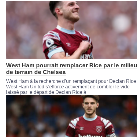
West Ham pourrait remplacer Rice par le milie
de terrain de Chelsea
West Ham à la recherche d’un remplaçant pour Declan Rice
West Ham United s’efforce activement de combler le vide
laissé par le départ de Declan Rice à