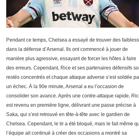
Pendant ce temps, Chelsea a essayé de trouver des faibles
dans la défense d’Arsenal. Ils ont commencé à jouer de
manière plus agressive, essayant de forcer les hôtes à faire
des erreurs. Cependant, Rice et ses partenaires défensifs so
restés concentrés et chaque attaque adverse s’est soldée pa
un échec. À la 90e minute, Arsenal a eu l’occasion de
consolider son avance. Après une contre-attaque rapide, Ri
est revenu en première ligne, délivrant une passe précise à
Saka, qui s’est retrouvé en tête-à-tête avec le gardien de
Chelsea. Cependant, le tir a été bloqué, mais le fait même q
l’équipe ait continué à créer des occasions a montré sa