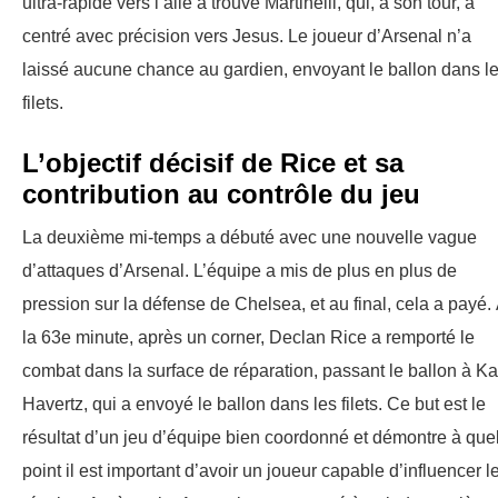
ultra-rapide vers l’aile a trouvé Martinelli, qui, à son tour, a
centré avec précision vers Jesus. Le joueur d’Arsenal n’a
laissé aucune chance au gardien, envoyant le ballon dans l
filets.
L’objectif décisif de Rice et sa
contribution au contrôle du jeu
La deuxième mi-temps a débuté avec une nouvelle vague
d’attaques d’Arsenal. L’équipe a mis de plus en plus de
pression sur la défense de Chelsea, et au final, cela a payé.
la 63e minute, après un corner, Declan Rice a remporté le
combat dans la surface de réparation, passant le ballon à Ka
Havertz, qui a envoyé le ballon dans les filets. Ce but est le
résultat d’un jeu d’équipe bien coordonné et démontre à que
point il est important d’avoir un joueur capable d’influencer l