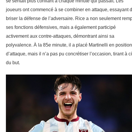
se sentait plus confiant à chaque minute qui passait. Les
joueurs ont commencé à se combiner en attaque, essayant 
briser la défense de l’adversaire. Rice a non seulement remp
ses fonctions défensives, mais a également participé
activement aux contre-attaques, démontrant ainsi sa
polyvalence. À la 85e minute, il a placé Martinelli en position
d’attaque, mais il n’a pas pu concrétiser l’occasion, tirant à c
du but.