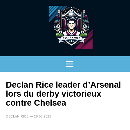
Declan Rice leader d’Arsenal
lors du derby victorieux
contre Chelsea
DECLAN RICE — 20.03.2025