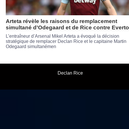
Arteta révèle les raisons du remplacement
simultané d’Odegaard et de Rice contre Evert
L’entraîneur d’Arsenal Mikel Arteta a évoqué la décision
stratégique de remplacer Declan Rice et le capitaine Martin
Odegaard simultanémen
Declan Rice