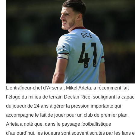
L’entraîneur-chef d’Arsenal, Mikel Arteta, a récemment fait
l’éloge du milieu de terrain Declan Rice, soulignant la capac
du joueur de 24 ans à gérer la pression importante qui
accompagne le fait de jouer pour un club de premier plan.
Arteta a noté que, dans le paysage footballistique
d’aujourd’hui, les joueurs sont souvent scrutés par les fans e