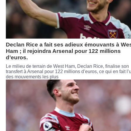
Declan Rice a fait ses adieux émouvants à We
Ham ; il rejoindra Arsenal pour 122 millions
d’euros.
Le milieu de terrain de West Ham, Declan Rice, finalise son
transfert à Arsenal pour 122 millions d’euros, ce qui en fait l’
des mouvements les plus