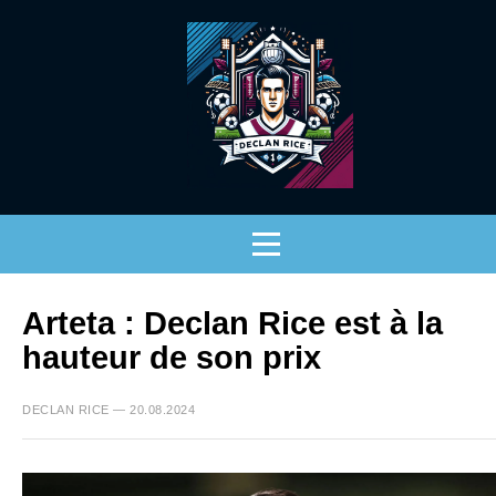
Arteta : Declan Rice est à la
hauteur de son prix
DECLAN RICE — 20.08.2024