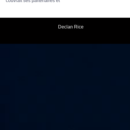
couvrait ses partenaires et
Declan Rice