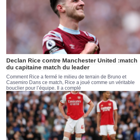
Declan Rice contre Manchester United :match
du capitaine match du leader
Comment Rice a fermé le milieu de terrain de Bruno et
Casemiro Dans ce match, Rice a joué comme un véritable
bouclier pour l’équipe. Il a complè