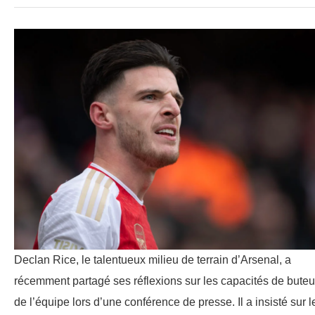
Declan Rice, le talentueux milieu de terrain d’Arsenal, a
récemment partagé ses réflexions sur les capacités de buteu
de l’équipe lors d’une conférence de presse. Il a insisté sur l