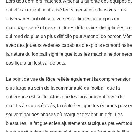
Lors des derniers matches, Arsenal a affronté des équipes q
ont efficacement neutralisé leurs menaces offensives. Les
adversaires ont utilisé diverses tactiques, y compris un
marquage serré et des structures défensives disciplinées, ce
qui rend de plus en plus difficile pour Arsenal de percer. Mê
avec des joueurs vedettes capables d’exploits extraordinaire
la nature du football signifie que tous les matchs ne donnero
pas lieu à un festival de buts.
Le point de vue de Rice reflète également la compréhension
plus large au sein de la communauté du football que la
cohérence est la clé. Alors que les fans peuvent rêver de
matchs à scores élevés, la réalité est que les équipes passe
souvent par des phases où marquer devient un défi. Les
blessures, la fatigue et les ajustements tactiques peuvent to