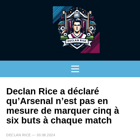
Declan Rice a déclaré
qu’Arsenal n’est pas en
mesure de marquer cinq à
six buts à chaque match
DECLAN RICE — 30.08.2024