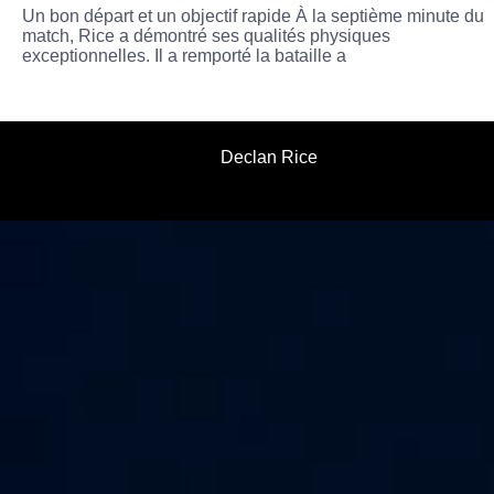
Un bon départ et un objectif rapide À la septième minute du
match, Rice a démontré ses qualités physiques
exceptionnelles. Il a remporté la bataille a
Declan Rice