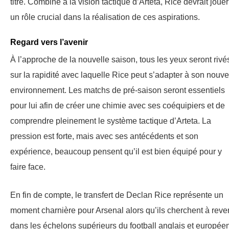
titre. Combiné à la vision tactique d’Arteta, Rice devrait jouer
un rôle crucial dans la réalisation de ces aspirations.
Regard vers l’avenir
À l’approche de la nouvelle saison, tous les yeux seront rivé
sur la rapidité avec laquelle Rice peut s’adapter à son nouve
environnement. Les matchs de pré-saison seront essentiels
pour lui afin de créer une chimie avec ses coéquipiers et de
comprendre pleinement le système tactique d’Arteta. La
pression est forte, mais avec ses antécédents et son
expérience, beaucoup pensent qu’il est bien équipé pour y
faire face.
En fin de compte, le transfert de Declan Rice représente un
moment charnière pour Arsenal alors qu’ils cherchent à reve
dans les échelons supérieurs du football anglais et européen