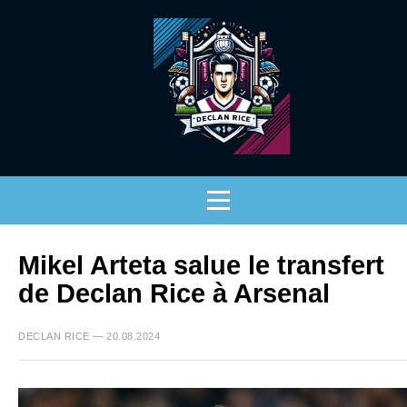
Mikel Arteta salue le transfert
de Declan Rice à Arsenal
DECLAN RICE — 20.08.2024