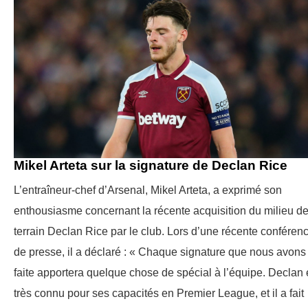
Mikel Arteta sur la signature de Declan Rice
L’entraîneur-chef d’Arsenal, Mikel Arteta, a exprimé son
enthousiasme concernant la récente acquisition du milieu d
terrain Declan Rice par le club. Lors d’une récente conféren
de presse, il a déclaré : « Chaque signature que nous avons
faite apportera quelque chose de spécial à l’équipe. Declan 
très connu pour ses capacités en Premier League, et il a fait